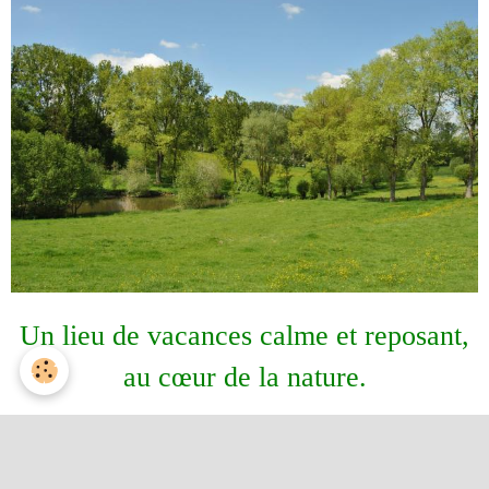
Un lieu de vacances calme et reposant,
au cœur de la nature.
GREEN VALLEY PARC
est située dans la
plus belle vallée du Pajottenland
à coté d'