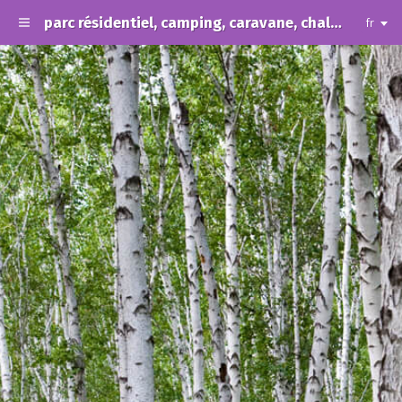
parc résidentiel, camping, caravane, chalet, résidence de vacances, loisir.
fr