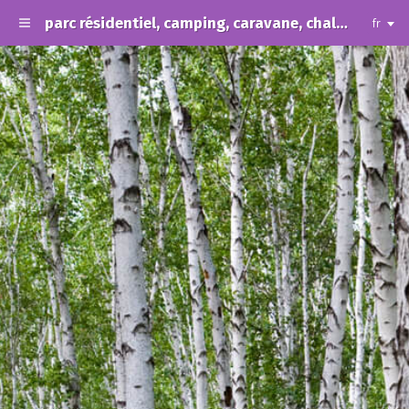
parc résidentiel, camping, caravane, chalet, résidence de vacances, loisir.
fr